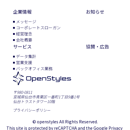
企業情報
お知らせ
メッセージ
コーポレートスローガン
経営理念
会社概要
サービス
協賛・広告
データ集計
営業支援
バックオフィス業務
〒980-0811
宮城県仙台市青葉区一番町1丁目9番1号
仙台トラストタワー10階
プライバシーポリシー
© openstyles All Rights Reserved.
This site is protected by reCAPTCHA and the Google Privacy