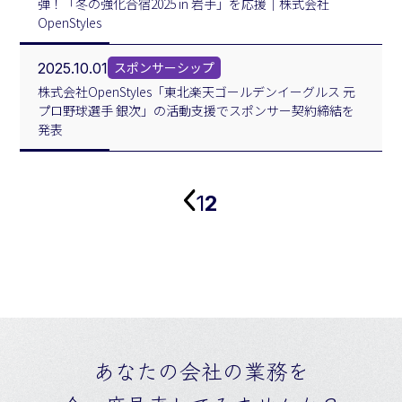
弾！「冬の強化合宿2025 in 岩手」を応援｜株式会社
OpenStyles
スポンサーシップ
2025.10.01
株式会社OpenStyles「東北楽天ゴールデンイーグルス 元
プロ野球選手 銀次」の活動支援でスポンサー契約締結を
発表
1
2
あなたの会社の業務を