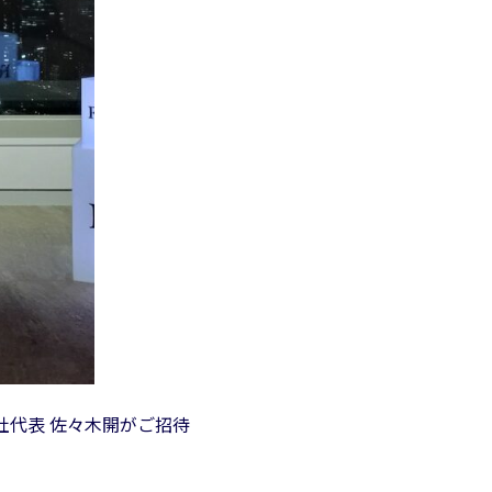
」に、弊社代表 佐々木開がご招待