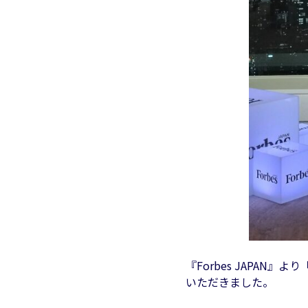
『
Forbes JAPAN
』より「J
いただきました。