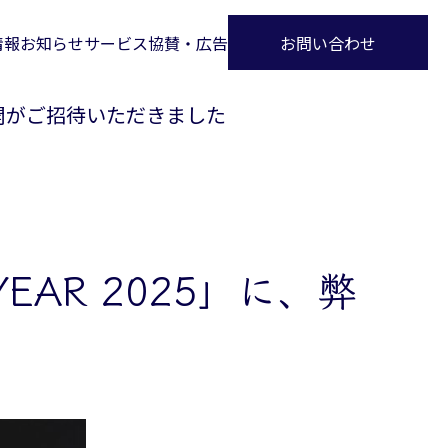
情報
お知らせ
サービス
協賛・広告
お問い合わせ
表 佐々木開がご招待いただきました
E YEAR 2025」に、弊