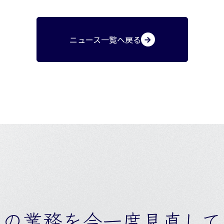
ニュース一覧へ戻る
社の業務を
今一度見直して