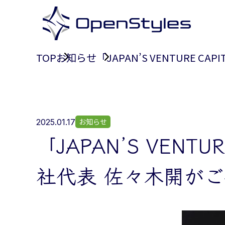
TOP
お知らせ
「JAPAN’S VENTURE C
お知らせ
2025.01.17
「JAPAN’S VENTUR
社代表 佐々木開が