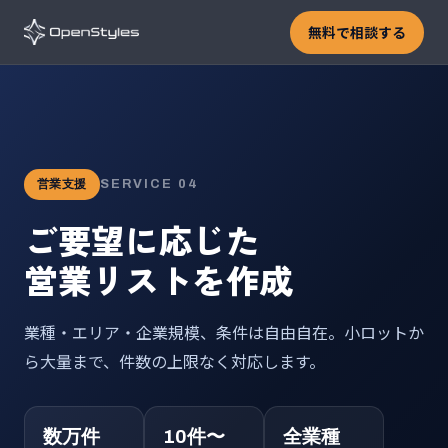
無料で相談する
SERVICE 04
営業支援
ご要望に応じた
営業リストを作成
業種・エリア・企業規模、条件は自由自在。小ロットか
ら大量まで、件数の上限なく対応します。
数万件
10件〜
全業種