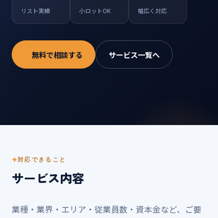
リスト実績
小ロットOK
幅広く対応
無料で相談する
サービス一覧へ
対応できること
サービス内容
業種・業界・エリア・従業員数・資本金など、ご要