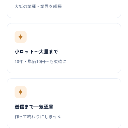
大抵の業種・業界を網羅
小ロット〜大量まで
10件・単価10円〜も柔軟に
送信まで一気通貫
作って終わりにしません