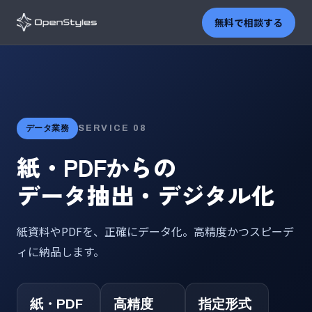
無料で相談する
SERVICE 08
データ業務
紙・PDFからの
データ抽出・デジタル化
紙資料やPDFを、正確にデータ化。高精度かつスピーデ
ィに納品します。
紙・PDF
高精度
指定形式